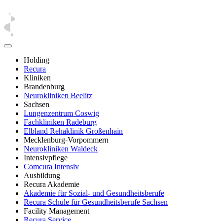
Holding
Recura
Kliniken
Brandenburg
Neurokliniken Beelitz
Sachsen
Lungenzentrum Coswig
Fachkliniken Radeburg
Elbland Rehaklinik Großenhain
Mecklenburg-Vorpommern
Neurokliniken Waldeck
Intensivpflege
Comcura Intensiv
Ausbildung
Recura Akademie
Akademie für Sozial- und Gesundheitsberufe
Recura Schule für Gesundheitsberufe Sachsen
Facility Management
Recura Service