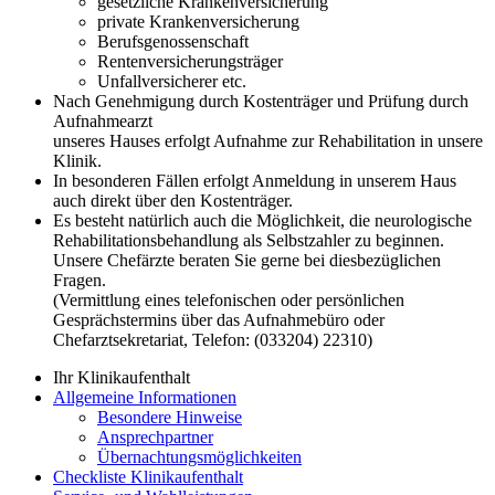
gesetzliche Krankenversicherung
private Krankenversicherung
Berufsgenossenschaft
Rentenversicherungsträger
Unfallversicherer etc.
Nach Genehmigung durch Kostenträger und Prüfung durch
Aufnahmearzt
unseres Hauses erfolgt Aufnahme zur Rehabilitation in unsere
Klinik.
In besonderen Fällen erfolgt Anmeldung in unserem Haus
auch direkt über den Kostenträger.
Es besteht natürlich auch die Möglichkeit, die neurologische
Rehabilitationsbehandlung als Selbstzahler zu beginnen.
Unsere Chefärzte beraten Sie gerne bei diesbezüglichen
Fragen.
(Vermittlung eines telefonischen oder persönlichen
Gesprächstermins über das Aufnahmebüro oder
Chefarztsekretariat, Telefon: (033204) 22310)
Ihr Klinikaufenthalt
Allgemeine Informationen
Besondere Hinweise
Ansprechpartner
Übernachtungsmöglichkeiten
Checkliste Klinikaufenthalt