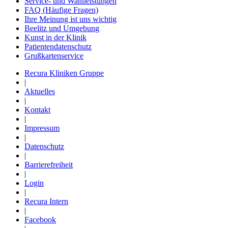
Service- und Wahlleistungen
FAQ (Häufige Fragen)
Ihre Meinung ist uns wichtig
Beelitz und Umgebung
Kunst in der Klinik
Patientendatenschutz
Grußkartenservice
Recura Kliniken Gruppe
|
Aktuelles
|
Kontakt
|
Impressum
|
Datenschutz
|
Barrierefreiheit
|
Login
|
Recura Intern
|
Facebook