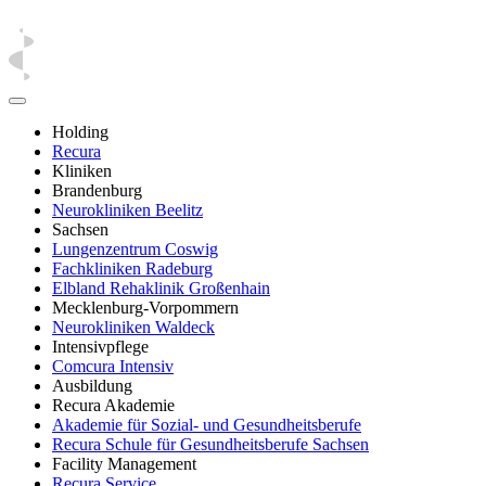
Holding
Recura
Kliniken
Brandenburg
Neurokliniken Beelitz
Sachsen
Lungenzentrum Coswig
Fachkliniken Radeburg
Elbland Rehaklinik Großenhain
Mecklenburg-Vorpommern
Neurokliniken Waldeck
Intensivpflege
Comcura Intensiv
Ausbildung
Recura Akademie
Akademie für Sozial- und Gesundheitsberufe
Recura Schule für Gesundheitsberufe Sachsen
Facility Management
Recura Service