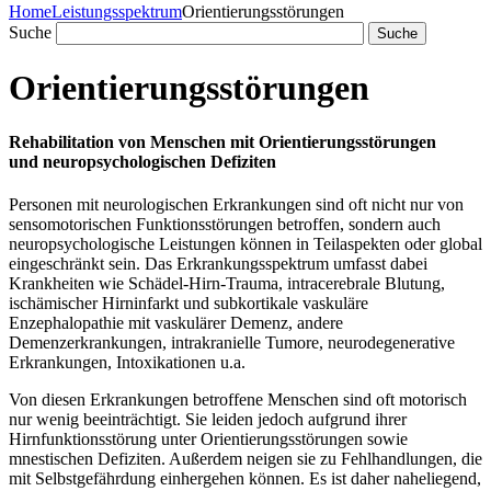
Home
Leistungsspektrum
Orientierungsstörungen
Suche
Orientierungsstörungen
Rehabilitation von Menschen mit Orientierungsstörungen
und neuropsychologischen Defiziten
Personen mit neurologischen Erkrankungen sind oft nicht nur von
sensomotorischen Funktionsstörungen betroffen, sondern auch
neuropsychologische Leistungen können in Teilaspekten oder global
eingeschränkt sein. Das Erkrankungsspektrum umfasst dabei
Krankheiten wie Schädel-Hirn-Trauma, intracerebrale Blutung,
ischämischer Hirninfarkt und subkortikale vaskuläre
Enzephalopathie mit vaskulärer Demenz, andere
Demenzerkrankungen, intrakranielle Tumore, neurodegenerative
Erkrankungen, Intoxikationen u.a.
Von diesen Erkrankungen betroffene Menschen sind oft motorisch
nur wenig beeinträchtigt. Sie leiden jedoch aufgrund ihrer
Hirnfunktionsstörung unter Orientierungsstörungen sowie
mnestischen Defiziten. Außerdem neigen sie zu Fehlhandlungen, die
mit Selbstgefährdung einhergehen können. Es ist daher naheliegend,