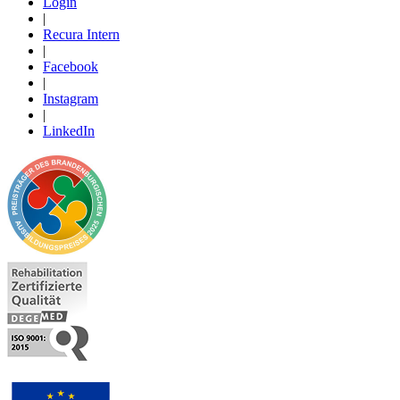
Login
|
Recura Intern
|
Facebook
|
Instagram
|
LinkedIn