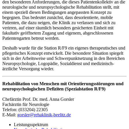
den besonderen Anforderungen, die dieses Patientenkollektiv an die
neurologische und neuropsychologische Rehabilitation stellt, mit
einem speziell diesen Bedingungen angepassten Konzept zu
begegnen. Das bedeutet zunächst, dass desorientierte, mobile
Patienten, die dazu neigen, die Klinik zu verlassen und sich zu
verirren, auf einer räumlich besonders gesicherten Einheit mit
fakultativ geöffnetem Zugang und eigenem, abgeschlossenen
Patientengarten betreut werden.
Deshalb wurde für die Station R/F9 ein eigenes therapeutisches und
pflegerisches Konzept entwickelt. Die besondere Situation spiegelt
sich in der Arbeitsweise und Schwerpunktsetzung in den Bereichen
Neuropsychologie, Logopädie, Sozialdienst und medizinisch-
ärztliche Versorgung wieder.
Rehabilitation von Menschen mit Orientierungsstörungen und
neuropsychologischen Defiziten (Spezialstation R/F9)
Chefärztin Prof. Dr. med. Anna Gorsler
Fachärztin für Neurologie
Telefon: (033204) 22305
E-Mail:
gorsler@rehaklinik-beelitz.de
Leistungsspektrum