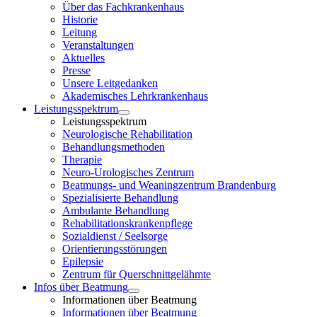
Über das Fachkrankenhaus
Historie
Leitung
Veranstaltungen
Aktuelles
Presse
Unsere Leitgedanken
Akademisches Lehrkrankenhaus
Leistungsspektrum
Leistungsspektrum
Neurologische Rehabilitation
Behandlungsmethoden
Therapie
Neuro-Urologisches Zentrum
Beatmungs- und Weaningzentrum Brandenburg
Spezialisierte Behandlung
Ambulante Behandlung
Rehabilitationskrankenpflege
Sozialdienst / Seelsorge
Orientierungsstörungen
Epilepsie
Zentrum für Querschnittgelähmte
Infos über Beatmung
Informationen über Beatmung
Informationen über Beatmung