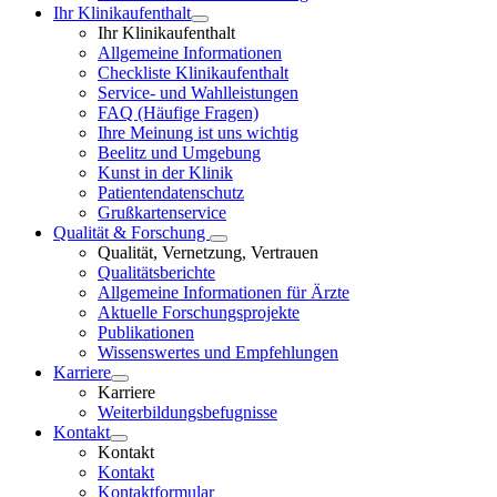
Ihr Klinikaufenthalt
Ihr Klinikaufenthalt
Allgemeine Informationen
Checkliste Klinikaufenthalt
Service- und Wahlleistungen
FAQ (Häufige Fragen)
Ihre Meinung ist uns wichtig
Beelitz und Umgebung
Kunst in der Klinik
Patientendatenschutz
Grußkartenservice
Qualität & Forschung
Qualität, Vernetzung, Vertrauen
Qualitätsberichte
Allgemeine Informationen für Ärzte
Aktuelle Forschungsprojekte
Publikationen
Wissenswertes und Empfehlungen
Karriere
Karriere
Weiterbildungsbefugnisse
Kontakt
Kontakt
Kontakt
Kontaktformular