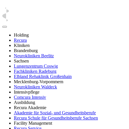
Holding
Recura
Kliniken
Brandenburg
Neurokliniken Beelitz
Sachsen
Lungenzentrum Coswig
Fachkliniken Radeburg
Elbland Rehaklinik Großenhain
Mecklenburg-Vorpommern
Neurokliniken Waldeck
Intensivpflege
Comcura Intensiv
Ausbildung
Recura Akademie
Akademie für Sozial- und Gesundheitsberufe
Recura Schule für Gesundheitsberufe Sachsen
Facility Management
Recura Service